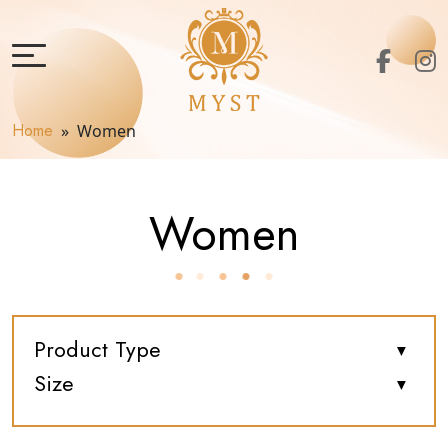
Home
» Women
Women
Product Type
Size