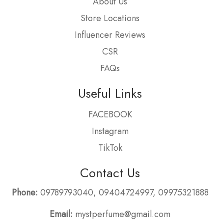
About Us
Store Locations
Influencer Reviews
CSR
FAQs
Useful Links
FACEBOOK
Instagram
TikTok
Contact Us
Phone:
09789793040
,
09404724997
,
09975321888
Email:
mystperfume@gmail.com