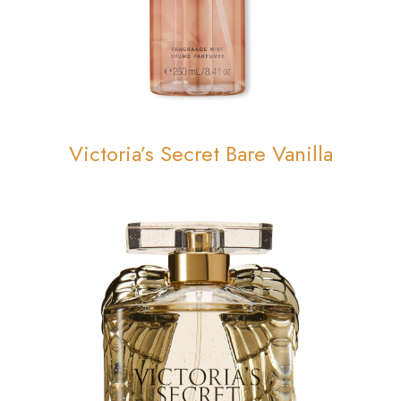
Victoria’s Secret Bare Vanilla