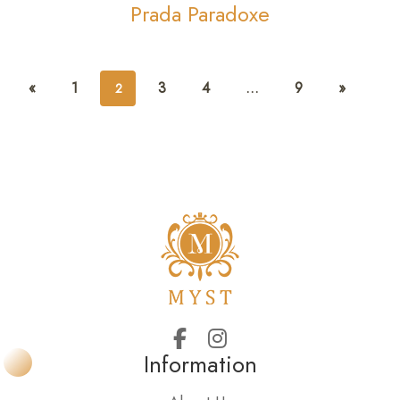
Prada Paradoxe
«
1
3
4
…
9
»
2
Information