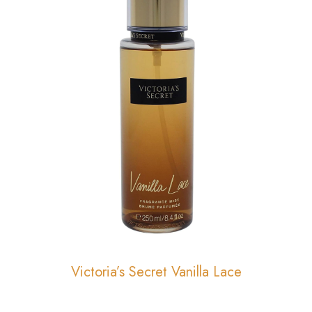
Victoria’s Secret Vanilla Lace