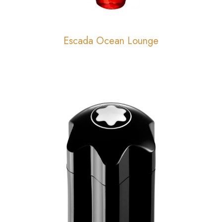
Escada Ocean Lounge