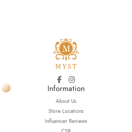
Information
About Us
Store Locations
Influencer Reviews
CSR