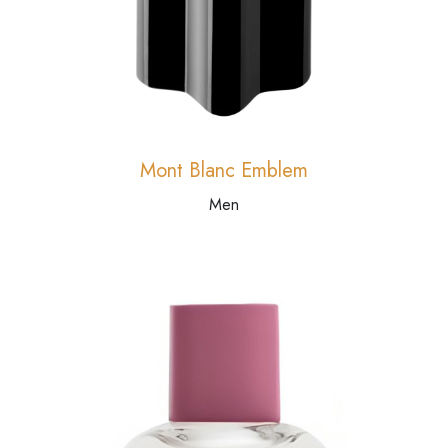
Mont Blanc Emblem
Men