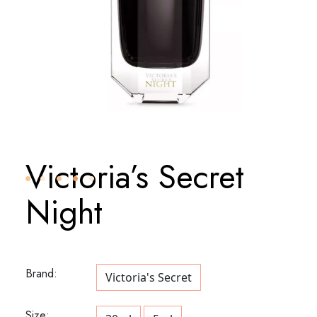
Victoria’s Secret
Night
Brand:
Victoria's Secret
Size: