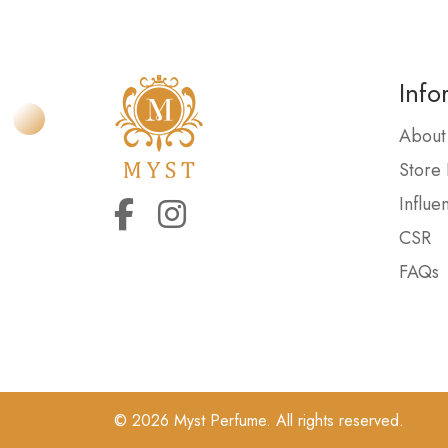
Info
About
Store 
Influe
CSR
FAQs
© 2026 Myst Perfume. All rights reserved.