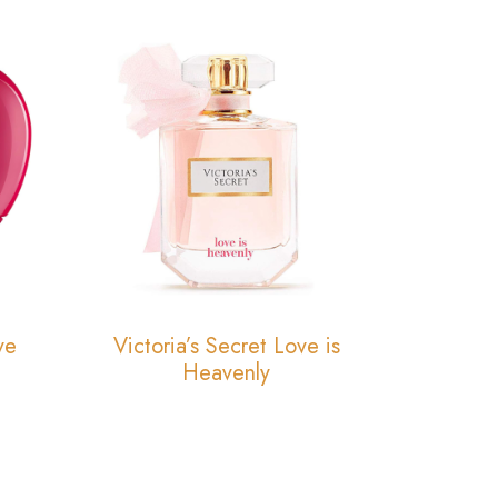
ve
Victoria’s Secret Love is
Heavenly