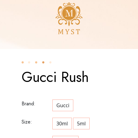
Gucci Rush
Brand:
Gucci
Size:
30ml
5ml