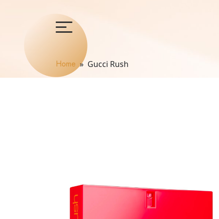
Home
» Gucci Rush