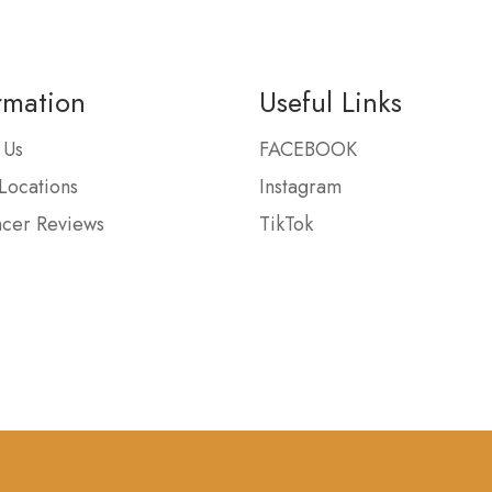
rmation
Useful Links
 Us
FACEBOOK
Locations
Instagram
ncer Reviews
TikTok