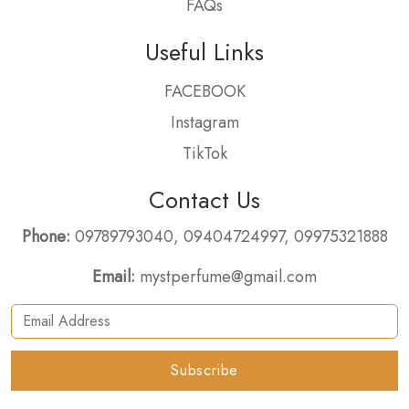
FAQs
Useful Links
FACEBOOK
Instagram
TikTok
Contact Us
Phone:
09789793040
,
09404724997
,
09975321888
Email:
mystperfume@gmail.com