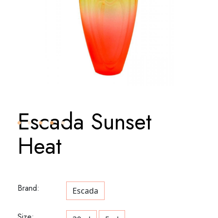
Escada Sunset
Heat
Brand:
Escada
Size: