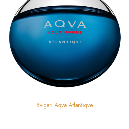
Bvlgari Aqva Atlantiqve